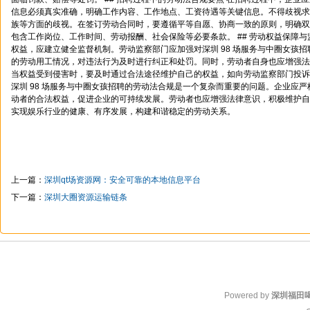
信息必须真实准确，明确工作内容、工作地点、工资待遇等关键信息。不得歧视求
族等方面的歧视。在签订劳动合同时，要遵循平等自愿、协商一致的原则，明确双
包含工作岗位、工作时间、劳动报酬、社会保险等必要条款。 ## 劳动权益保障与
权益，应建立健全监督机制。劳动监察部门应加强对深圳 98 场服务与中圈女孩
的劳动用工情况，对违法行为及时进行纠正和处罚。同时，劳动者自身也应增强法
当权益受到侵害时，要及时通过合法途径维护自己的权益，如向劳动监察部门投诉、
深圳 98 场服务与中圈女孩招聘的劳动法合规是一个复杂而重要的问题。企业应
动者的合法权益，促进企业的可持续发展。劳动者也应增强法律意识，积极维护自
实现娱乐行业的健康、有序发展，构建和谐稳定的劳动关系。
上一篇：
深圳qt场资源网：安全可靠的本地信息平台
下一篇：
深圳大圈资源运输链条
Powered by
深圳福田