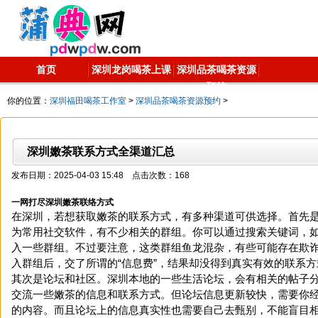
首页
深圳龙岗喝茶上课
深圳品茶喝茶资源
预约
你的位置：
深圳福田喝茶工作室
>
深圳品茶喝茶资源预约
>
深圳嫩茶联系方式全渠道汇总
发布日期：2025-04-03 15:48 点击次数：168
一网打尽深圳嫩茶联络方式
在深圳，若想获取嫩茶的联系方式，有多种渠道可供选择。首先
为常用社交软件，有不少相关的群组。你可以通过搜索关键词，如
入一些群组。不过要注意，这类群组鱼龙混杂，有些可能存在欺
入群组后，交了所谓的“信息费”，结果却没得到真实有效的联系方
其次是论坛和社区。深圳本地的一些生活论坛，会有相关的帖子
交流一些嫩茶的信息和联系方式。但论坛信息更新较快，需要你
的内容。而且论坛上的信息真实性也需要自己去甄别，不能盲目