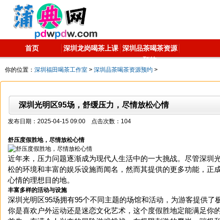
首页
深圳龙岗喝茶上课
深圳品茶喝茶资源
预约
你的位置：
深圳福田喝茶工作室
>
深圳品茶喝茶资源预约
>
深圳光明区95场，舒缓压力，尽情放松心情
发布日期：2025-04-15 09:00 点击次数：104
舒压度假胜地，尽情放松心情
近年来，压力问题逐渐成为现代人生活中的一大挑战。尽管深圳光
松的环境和丰富的娱乐设施而闻名，然而其提供的更多功能，正
心情的理想目的地。
丰富多样的活动与设施
深圳光明区95场拥有95个不同主题的场馆和活动，为游客提供了
你是喜欢户外运动还是迷恋文化艺术，这个度假胜地定能满足你