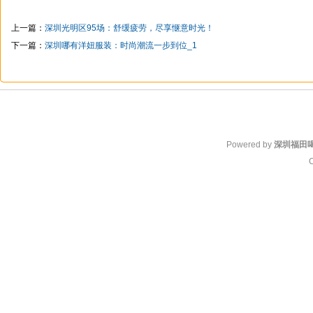
上一篇：
深圳光明区95场：舒缓疲劳，尽享惬意时光！
下一篇：
深圳哪有洋妞服装：时尚潮流一步到位_1
Powered by
深圳福田
C